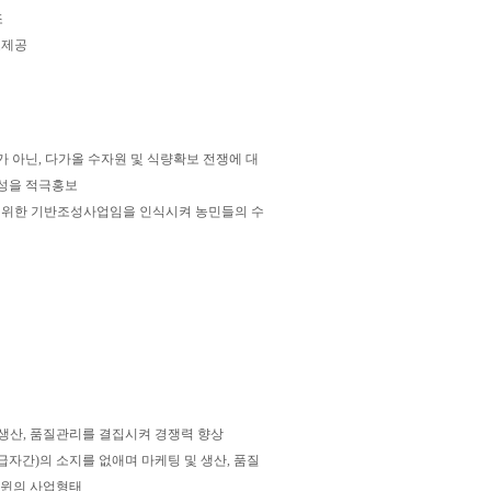
조
보제공
 아닌, 다가올 수자원 및 식량확보 전쟁에 대
요성을 적극홍보
를 위한 기반조성사업임을 인식시켜 농민들의 수
생산, 품질관리를 결집시켜 경쟁력 향상
자간)의 소지를 없애며 마케팅 및 생산, 품질
윈윈의 사업형태