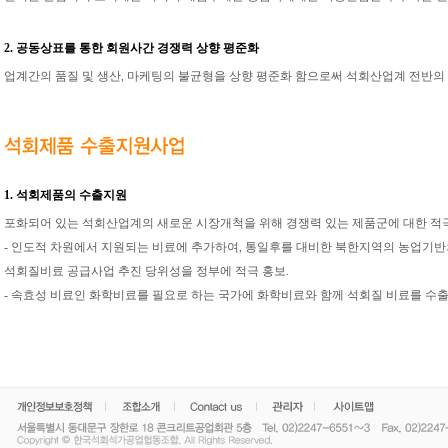
2. 공동상표를 통한 회원사간 경쟁력 상향 평준화
업계간의 품질 및 생산, 마케팅의 불균형을 상향 평준화 함으로써 석회산업계 전반의
1. 석회제품의 수출지원
포화되어 있는 석회산업계의 새로운 시장개척을 위해 경쟁력 있는 제품군에 대한 
- 인도적 차원에서 지원되는 비료에 추가하여, 통일후를 대비한 북한지역의 농업기
석회질비료 공급사업 추진 당위성을 정부에 적극 홍보.
- 속효성 비료인 화학비료를 필요로 하는 국가에 화학비료와 함께 석회질 비료를 수