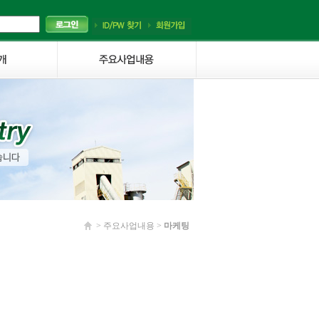
> 주요사업내용 >
마케팅